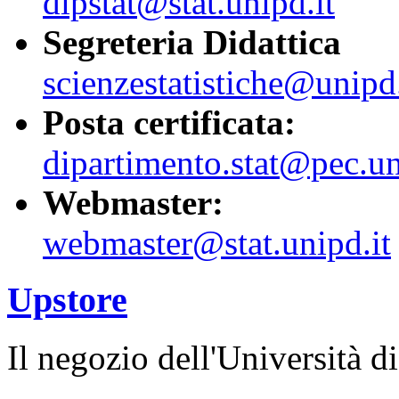
dipstat@stat.unipd.it
Segreteria Didattica
scienzestatistiche@unipd.
Posta certificata:
dipartimento.stat@pec.un
Webmaster:
webmaster@stat.unipd.it
Upstore
Il negozio dell'Università d