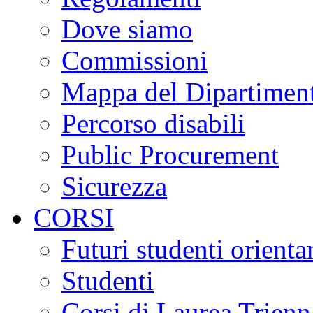
Dove siamo
Commissioni
Mappa del Dipartimen
Percorso disabili
Public Procurement
Sicurezza
CORSI
Futuri studenti orient
Studenti
Corsi di Laurea Trienn